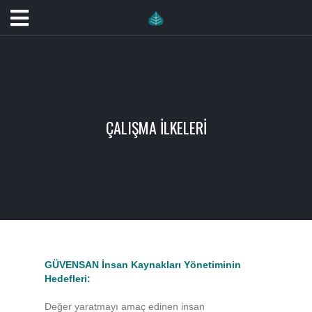
ÇALIŞMA İLKELERI
GÜVENSAN İnsan Kaynakları Yönetiminin
Hedefleri:
Değer yaratmayı amaç edinen insan