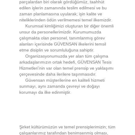
parçalardan biri olarak gördüğümüz, taahhüt
edilen işlerin zamanında teslim edilmesi ve bu
zaman planlamasına uyularak; işin kalite ve
niteliklerinden ödün verilmemesi temel ilkemizdir.
Kurumsal kimliğimizi oluşturan bir diğer önemli
unsur da personellerimizdir. Kurumumuzda
çalışmakta olan personel, tanımlanmış görev
alanları içerisinde GÜVENSAN ilkelerini temsil
etme disiplin ve sorumluluğuna sahiptir.
Organizasyonumuzda yer alan tüm çalışma
arkadaşlarımızın ortak hedefi, GÜVENSAN Tesis
Hizmetleri’nin var olan temel prensip ve yaklaşımı
çerçevesinde daha ilerilere taşınmasıdır.
Güvensan müşterilerine en kaliteli hizmeti
sunmayı, aynı zamanda çevreyi ve doğayı
korumayı da ilke edinmiştir.
Şirket kültürümüzün ve temel prensiplerimizin; tüm
çalışanlarımız tarafından benimsenmiş olması,