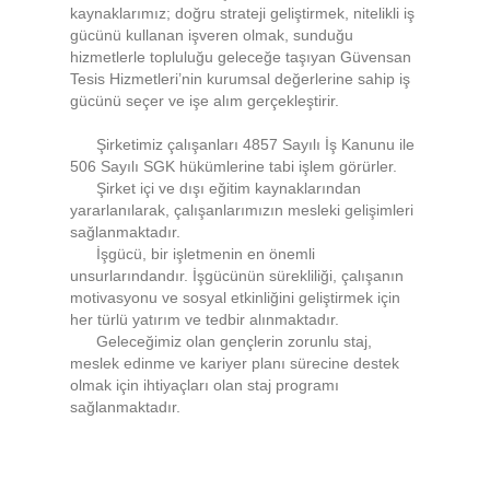
kaynaklarımız; doğru strateji geliştirmek, nitelikli iş
gücünü kullanan işveren olmak, sunduğu
hizmetlerle topluluğu geleceğe taşıyan Güvensan
Tesis Hizmetleri’nin kurumsal değerlerine sahip iş
gücünü seçer ve işe alım gerçekleştirir.
Şirketimiz çalışanları 4857 Sayılı İş Kanunu ile
506 Sayılı SGK hükümlerine tabi işlem görürler.
Şirket içi ve dışı eğitim kaynaklarından
yararlanılarak, çalışanlarımızın mesleki gelişimleri
sağlanmaktadır.
İşgücü, bir işletmenin en önemli
unsurlarındandır. İşgücünün sürekliliği, çalışanın
motivasyonu ve sosyal etkinliğini geliştirmek için
her türlü yatırım ve tedbir alınmaktadır.
Geleceğimiz olan gençlerin zorunlu staj,
meslek edinme ve kariyer planı sürecine destek
olmak için ihtiyaçları olan staj programı
sağlanmaktadır.