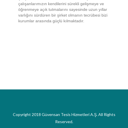
çalışanlarımızın kendilerini sürekli gelişmeye ve
öğrenmeye açık tutmalarını sayesinde uzun yıllar
varlığını sürdüren bir şirket olmanın tecrübesi bizi
kurumlar arasında güçlü kılmaktadır.
Copyright 2018 Güvensan Tesis Hizmetleri A.Ş. All Rights
Reserved.