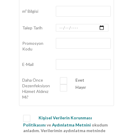
m² Bilgisi
Talep Tarih
Promosyon
Kodu
E-Mail
Daha Önce
Evet
Dezenfeksiyon
Hayır
Hizmet Aldınız
Mı?
Kişisel Verilerin Korunması
Politikasını
ve
Aydınlatma Metnini
okudum
anladım. Verilerimin aydınlatma metninde