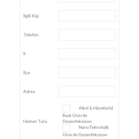
İlgili Kişi
Telefon
İl
İlçe
Adres
Alkol & Hipoklorid
Bazlı Ürün ile
Hizmet Türü
Dezenfeksiyon
NanoTeknolojik
Ürün ile Dezenfeksiyon