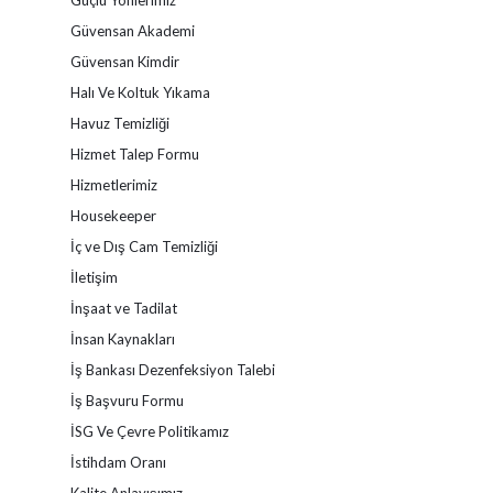
Güçlü Yönlerimiz
Güvensan Akademi
Güvensan Kimdir
Halı Ve Koltuk Yıkama
Havuz Temizliği
Hizmet Talep Formu
Hizmetlerimiz
Housekeeper
İç ve Dış Cam Temizliği
İletişim
İnşaat ve Tadilat
İnsan Kaynakları
İş Bankası Dezenfeksiyon Talebi
İş Başvuru Formu
İSG Ve Çevre Politikamız
İstihdam Oranı