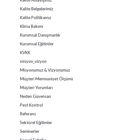
Kalite Anlayışımız
Kalite Belgelerimiz
Kalite Politikamız
Klima Bakımı
Kurumsal Danışmanlık
Kurumsal Eğitimler
KVKK
misyon_vizyon
Misyonumuz & Vizyonumuz
Müşteri Memnuniyet Ölçümü
Müşteri Yorumları
Neden Güvensan
Pest Kontrol
Referans
Sektörel Eğitimler
Seminerler