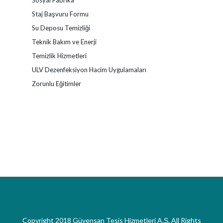
Sosyal Fabrika
Staj Başvuru Formu
Su Deposu Temizliği
Teknik Bakım ve Enerji
Temizlik Hizmetleri
ULV Dezenfeksiyon Hacim Uygulamaları
Zorunlu Eğitimler
Copyright 2018 Güvensan Tesis Hizmetleri A.Ş. All Rights