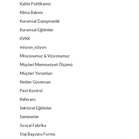
Kalite Politikamız
Klima Bakımı
Kurumsal Danışmanlık
Kurumsal Eğitimler
KVKK
misyon_vizyon
Misyonumuz & Vizyonumuz
Müşteri Memnuniyet Ölçümü
Müşteri Yorumları
Neden Güvensan
Pest Kontrol
Referans
Sektörel Eğitimler
Seminerler
Sosyal Fabrika
Staj Başvuru Formu