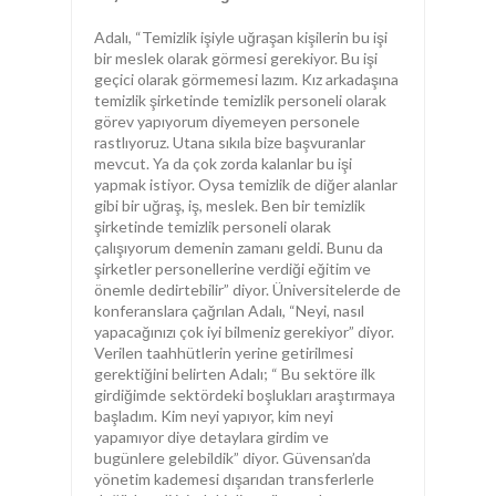
Adalı, “Temizlik işiyle uğraşan kişilerin bu işi
bir meslek olarak görmesi gerekiyor. Bu işi
geçici olarak görmemesi lazım. Kız arkadaşına
temizlik şirketinde temizlik personeli olarak
görev yapıyorum diyemeyen personele
rastlıyoruz. Utana sıkıla bize başvuranlar
mevcut. Ya da çok zorda kalanlar bu işi
yapmak istiyor. Oysa temizlik de diğer alanlar
gibi bir uğraş, iş, meslek. Ben bir temizlik
şirketinde temizlik personeli olarak
çalışıyorum demenin zamanı geldi. Bunu da
şirketler personellerine verdiği eğitim ve
önemle dedirtebilir” diyor. Üniversitelerde de
konferanslara çağrılan Adalı, “Neyi, nasıl
yapacağınızı çok iyi bilmeniz gerekiyor” diyor.
Verilen taahhütlerin yerine getirilmesi
gerektiğini belirten Adalı; “ Bu sektöre ilk
girdiğimde sektördeki boşlukları araştırmaya
başladım. Kim neyi yapıyor, kim neyi
yapamıyor diye detaylara girdim ve
bugünlere gelebildik” diyor. Güvensan’da
yönetim kademesi dışarıdan transferlerle