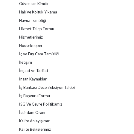
Güvensan Kimdir
Halı Ve Koltuk Yıkama
Havuz Temizliği
Hizmet Talep Formu
Hizmetlerimiz
Housekeeper
İç ve Dış Cam Temizliği
İletişim
İnşaat ve Tadilat
İnsan Kaynakları
İş Bankası Dezenfeksiyon Talebi
İş Başvuru Formu
İSG Ve Çevre Politikamız
İstihdam Oranı
Kalite Anlayışımız
Kalite Belgelerimiz