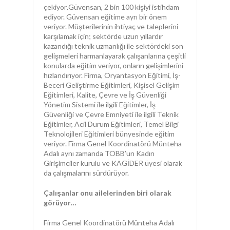
çekiyor
.
Güvensan, 2 bin 100 kişiyi istihdam
ediyor. Güvensan eğitime ayrı bir önem
veriyor. Müşterilerinin ihtiyaç ve taleplerini
karşılamak için; sektörde uzun yıllardır
kazandığı teknik uzmanlığı ile sektördeki son
gelişmeleri harmanlayarak çalışanlarına çeşitli
konularda eğitim veriyor, onların gelişimlerini
hızlandırıyor. Firma, Oryantasyon Eğitimi, İş-
Beceri Geliştirme Eğitimleri, Kişisel Gelişim
Eğitimleri, Kalite, Çevre ve İş Güvenliği
Yönetim Sistemi ile ilgili Eğitimler, İş
Güvenliği ve Çevre Emniyeti ile ilgili Teknik
Eğitimler, Acil Durum Eğitimleri, Temel Bilgi
Teknolojileri Eğitimleri bünyesinde eğitim
veriyor. Firma Genel Koordinatörü Münteha
Adalı aynı zamanda TOBB’un Kadın
Girişimciler kurulu ve KAGİDER üyesi olarak
da çalışmalarını sürdürüyor.
Çalışanlar onu ailelerinden biri olarak
görüyor…
Firma Genel Koordinatörü Münteha Adalı