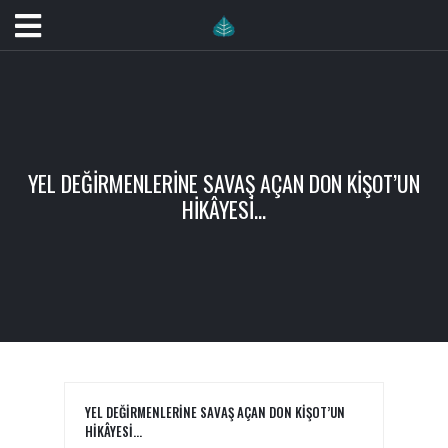
YEL DEĞIRMENLERINE SAVAŞ AÇAN DON KIŞOT’UN
HIKÂYESI…
YEL DEĞIRMENLERINE SAVAŞ AÇAN DON KIŞOT’UN
HIKÂYESI…