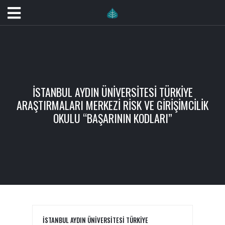
İSTANBUL AYDIN ÜNIVERSITESI TÜRKIYE
ARAŞTIRMALARI MERKEZI RISK VE GIRIŞIMCILIK
OKULU “BAŞARININ KODLARI”
İSTANBUL AYDIN ÜNIVERSITESI TÜRKIYE