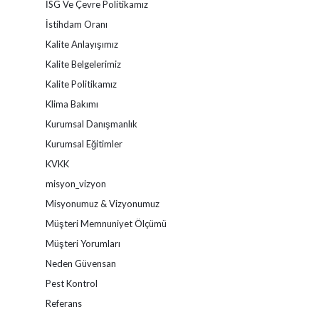
İSG Ve Çevre Politikamız
İstihdam Oranı
Kalite Anlayışımız
Kalite Belgelerimiz
Kalite Politikamız
Klima Bakımı
Kurumsal Danışmanlık
Kurumsal Eğitimler
KVKK
misyon_vizyon
Misyonumuz & Vizyonumuz
Müşteri Memnuniyet Ölçümü
Müşteri Yorumları
Neden Güvensan
Pest Kontrol
Referans