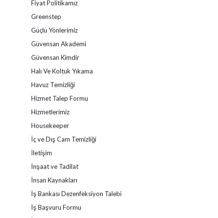
Fiyat Politikamız
Greenstep
Güçlü Yönlerimiz
Güvensan Akademi
Güvensan Kimdir
Halı Ve Koltuk Yıkama
Havuz Temizliği
Hizmet Talep Formu
Hizmetlerimiz
Housekeeper
İç ve Dış Cam Temizliği
İletişim
İnşaat ve Tadilat
İnsan Kaynakları
İş Bankası Dezenfeksiyon Talebi
İş Başvuru Formu